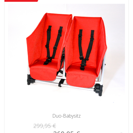
Duo-Babysitz
299,95 €