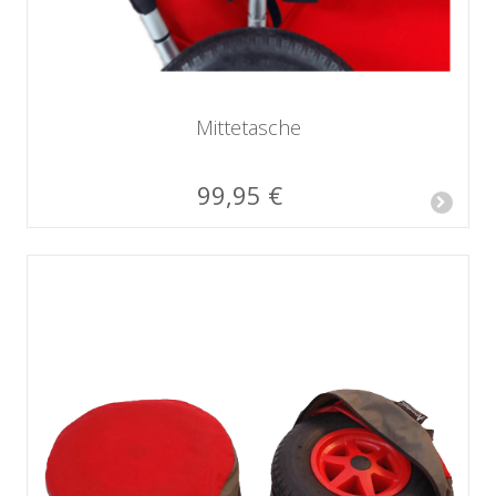
Mittetasche
99,95 €