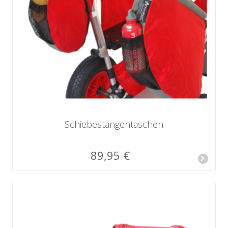
Schiebestangen­taschen
89,95 €