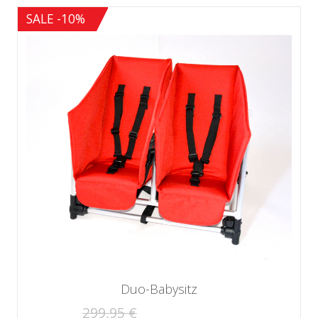
SALE -10%
Duo-Babysitz
299,95 €