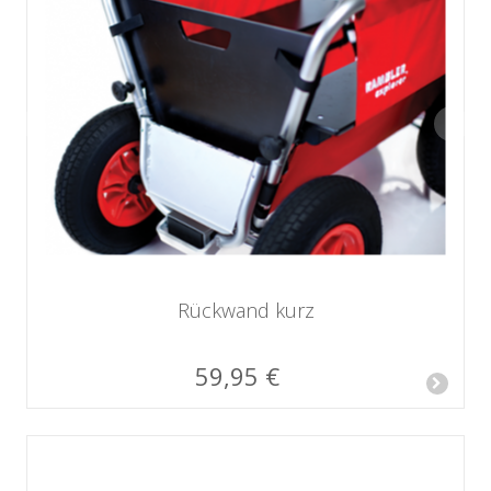
Rückwand kurz
59,95 €