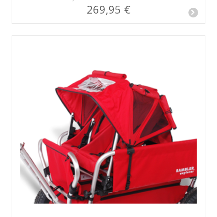
269,95 €