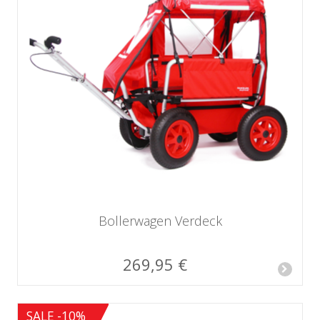
Bollerwagen Verdeck
269,95 €
SALE -10%