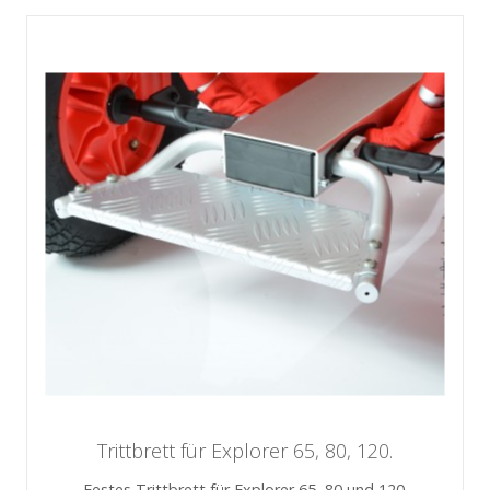
Trittbrett für Explorer 65, 80, 120.
Festes Trittbrett für Explorer 65, 80 und 120.