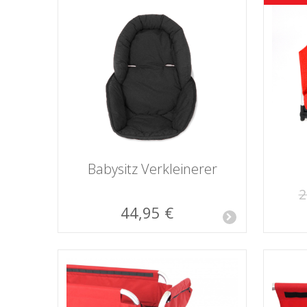
Babysitz Verkleinerer
2
44,95 €