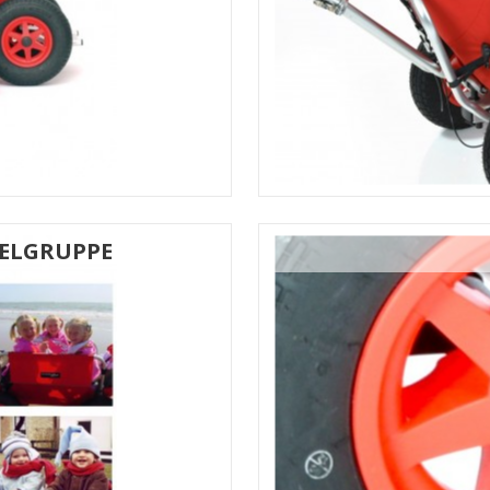
IELGRUPPE