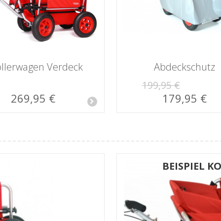
llerwagen Verdeck
Abdeckschutz
199,95 €
269,95 €
179,95 €
N
BEISPIEL 