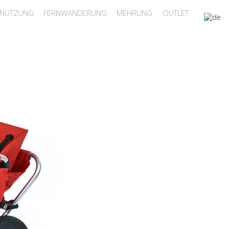
ENUTZUNG
FERNWANDERUNG
MEHRLING
OUTLET