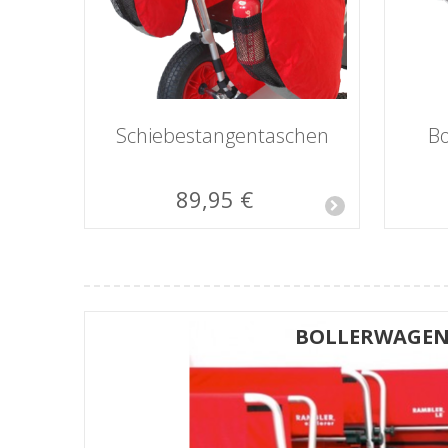
Schiebestangen­taschen
Bo
89,95 €
BOLLERWAGE