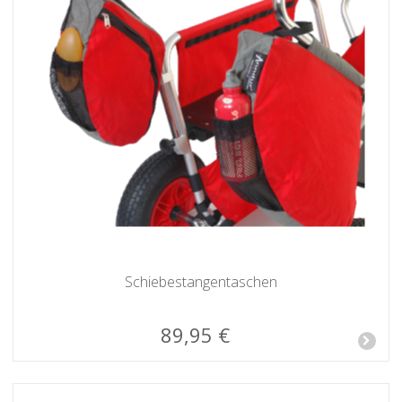
Schiebestangen­taschen
89,95 €