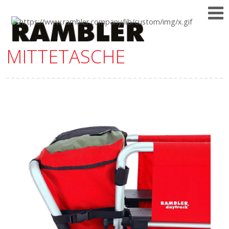
MITTETASCHE