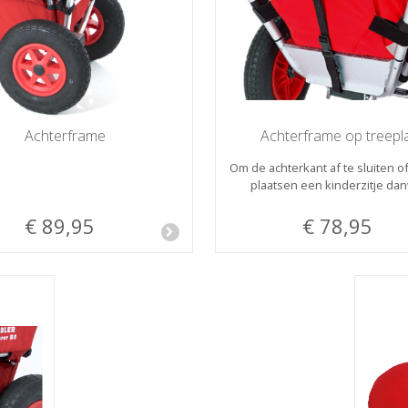
Achterframe
Achterframe op treepl
Om de achterkant af te sluiten of
plaatsen een kinderzitje da
€ 89,95
€ 78,95