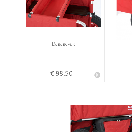
Bagagevak
€ 98,50