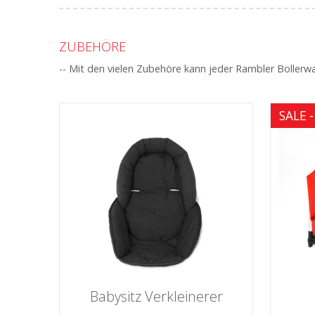
ZUBEHÖRE
-- Mit den vielen Zubehöre kann jeder Rambler Bollerw
SALE 
Babysitz Verkleinerer