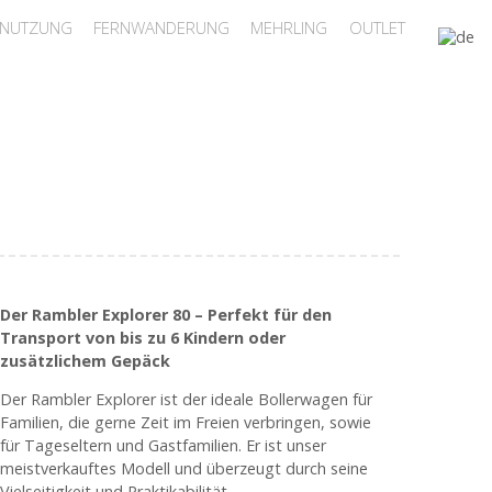
ENUTZUNG
FERNWANDERUNG
MEHRLING
OUTLET
Der Rambler Explorer 80 – Perfekt für den
Transport von bis zu 6 Kindern oder
zusätzlichem Gepäck
Der Rambler Explorer ist der ideale Bollerwagen für
Familien, die gerne Zeit im Freien verbringen, sowie
für Tageseltern und Gastfamilien. Er ist unser
meistverkauftes Modell und überzeugt durch seine
Vielseitigkeit und Praktikabilität.