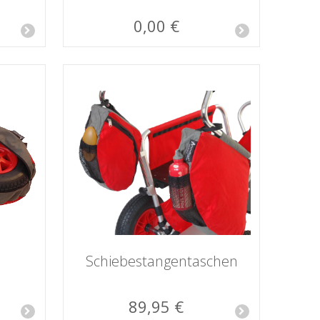
0,00 €
Schiebestangen­taschen
89,95 €