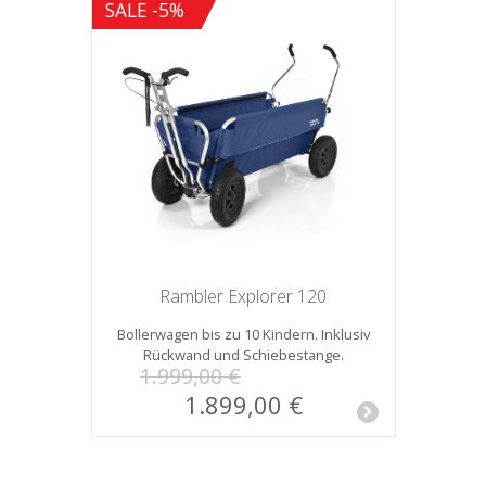
SALE -5%
Rambler Explorer 120
Bollerwagen bis zu 10 Kindern. Inklusiv
Rückwand und Schiebestange.
1.999,00 €
1.899,00 €