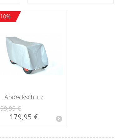
-10%
Abdeckschutz
99,95 €
179,95 €