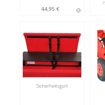
2
44,95 €
Sicherheitsgurt