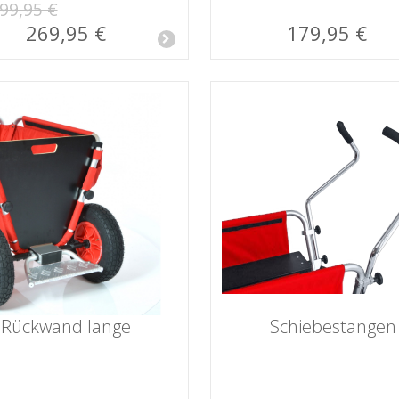
99,95 €
269,95 €
179,95 €
Rückwand lange
Schiebestangen