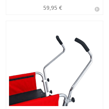
59,95 €