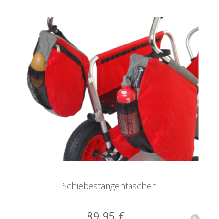
Schiebestangen­taschen
89,95 €