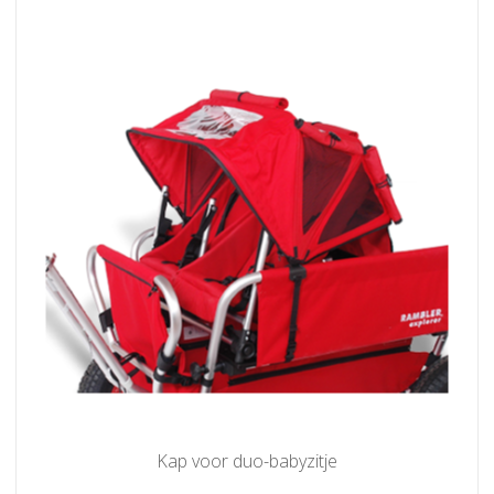
Kap voor duo-babyzitje