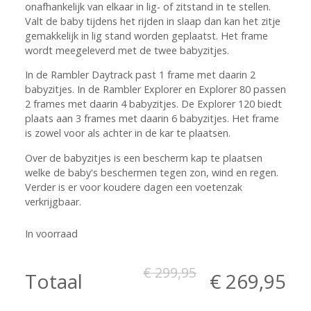
onafhankelijk van elkaar in lig- of zitstand in te stellen.
Valt de baby tijdens het rijden in slaap dan kan het zitje
gemakkelijk in lig stand worden geplaatst. Het frame
wordt meegeleverd met de twee babyzitjes.
In de Rambler Daytrack past 1 frame met daarin 2
babyzitjes. In de Rambler Explorer en Explorer 80 passen
2 frames met daarin 4 babyzitjes. De Explorer 120 biedt
plaats aan 3 frames met daarin 6 babyzitjes. Het frame
is zowel voor als achter in de kar te plaatsen.
Over de babyzitjes is een bescherm
kap
te plaatsen
welke de baby's beschermen tegen zon, wind en regen.
Verder is er voor koudere dagen een
voetenzak
verkrijgbaar.
In voorraad
€ 299,95
Totaal
€ 269,95