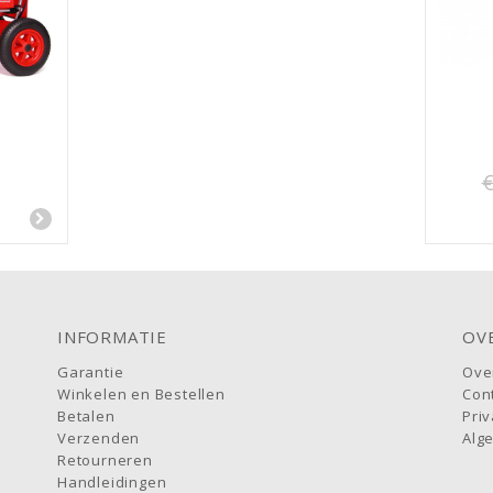
€
INFORMATIE
OV
Garantie
Ove
Winkelen en Bestellen
Con
Betalen
Priv
Verzenden
Alg
Retourneren
Handleidingen