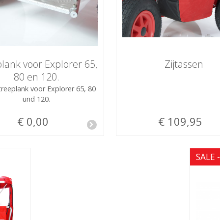
lank voor Explorer 65,
Zijtassen
80 en 120.
treeplank voor Explorer 65, 80
und 120.
€ 0,00
€ 109,95
SALE 