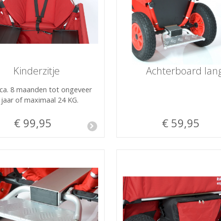
Kinderzitje
Achterboard lan
ca. 8 maanden tot ongeveer
 jaar of maximaal 24 KG.
€ 99,95
€ 59,95