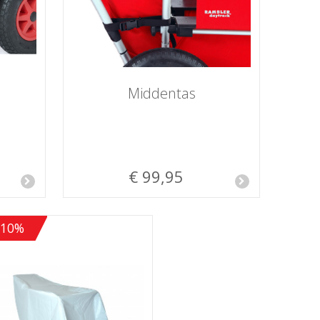
Middentas
€ 99,95
-10%