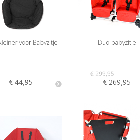
leiner voor Babyzitje
Duo-babyzitje
€ 299,95
€ 44,95
€ 269,95