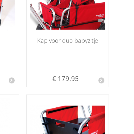
Kap voor duo-babyzitje
€ 179,95