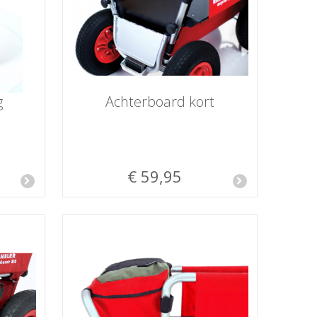
g
Achterboard kort
€ 59,95