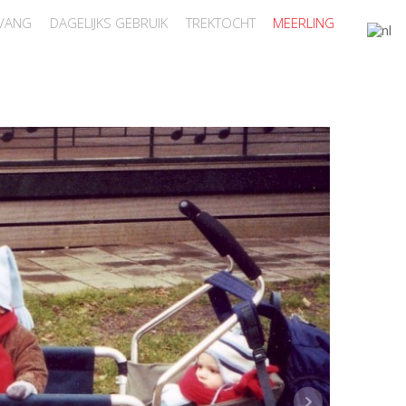
VANG
DAGELIJKS GEBRUIK
TREKTOCHT
MEERLING