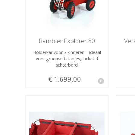
Rambler Explorer 80
Verk
Bolderkar voor 7 kinderen – ideaal
voor groepsuitstapjes, inclusief
achterbord.
€ 1.699,00