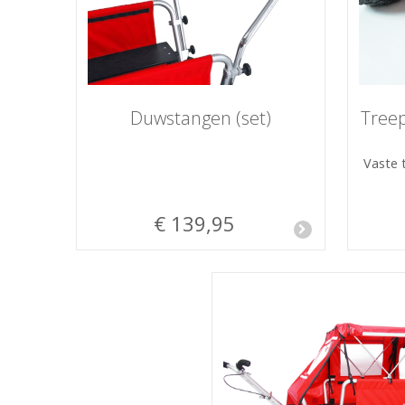
Duwstangen (set)
Treep
Vaste 
€ 139,95