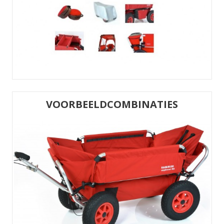
VOORBEELDCOMBINATIES