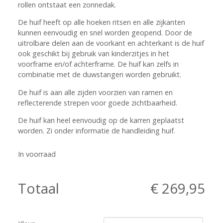
rollen ontstaat een zonnedak.
De huif heeft op alle hoeken ritsen en alle zijkanten
kunnen eenvoudig en snel worden geopend. Door de
uitrolbare delen aan de voorkant en achterkant is de huif
ook geschikt bij gebruik van kinderzitjes in het
voorframe en/of achterframe. De huif kan zelfs in
combinatie met de duwstangen worden gebruikt.
De huif is aan alle zijden voorzien van ramen en
reflecterende strepen voor goede zichtbaarheid.
De huif kan heel eenvoudig op de karren geplaatst
worden. Zi onder
informatie
de handleiding huif.
In voorraad
Totaal
€ 269,95