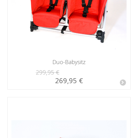
Duo-Babysitz
299,95 €
269,95 €