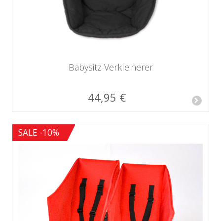
Babysitz Verkleinerer
44,95 €
SALE -10%