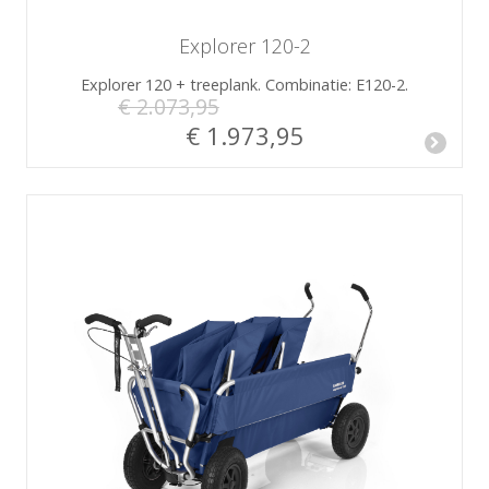
Explorer 120-2
Explorer 120 + treeplank. Combinatie: E120-2.
€ 2.073,95
€ 1.973,95