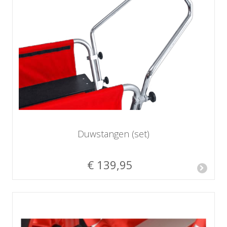
Duwstangen (set)
€ 139,95