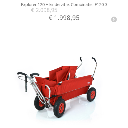
Explorer 120 + kinderzitje. Combinatie: E120-3
€ 2.098,95
€ 1.998,95