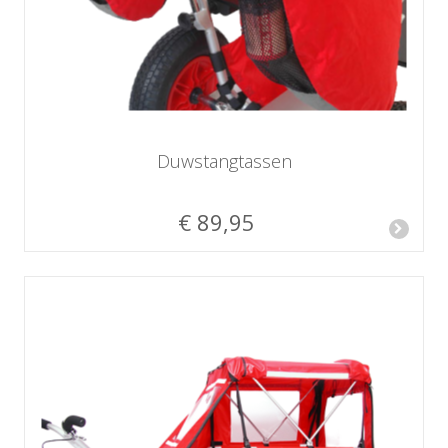
Duwstangtassen
€ 89,95