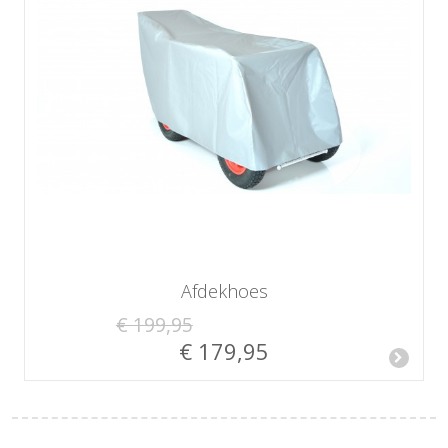
Afdekhoes
€ 199,95
€ 179,95