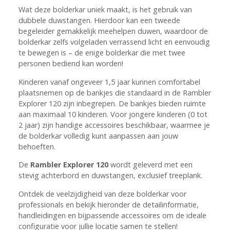
Wat deze bolderkar uniek maakt, is het gebruik van
dubbele duwstangen. Hierdoor kan een tweede
begeleider gemakkelijk meehelpen duwen, waardoor de
bolderkar zelfs volgeladen verrassend licht en eenvoudig
te bewegen is – de enige bolderkar die met twee
personen bediend kan worden!
Kinderen vanaf ongeveer 1,5 jaar kunnen comfortabel
plaatsnemen op de bankjes die standaard in de Rambler
Explorer 120 zijn inbegrepen. De bankjes bieden ruimte
aan maximaal 10 kinderen. Voor jongere kinderen (0 tot
2 jaar) zijn handige accessoires beschikbaar, waarmee je
de bolderkar volledig kunt aanpassen aan jouw
behoeften.
De
Rambler Explorer 120
wordt geleverd met een
stevig achterbord en duwstangen, exclusief treeplank.
Ontdek de veelzijdigheid van deze bolderkar voor
professionals en bekijk hieronder de detailinformatie,
handleidingen en bijpassende accessoires om de ideale
configuratie voor jullie locatie samen te stellen!