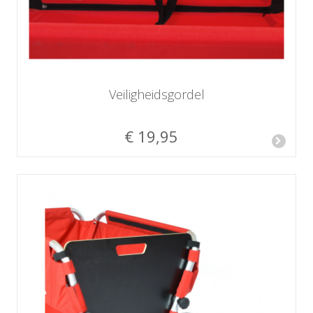
Veiligheidsgordel
€ 19,95