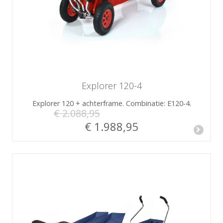
Explorer 120-4
Explorer 120 + achterframe. Combinatie: E120-4.
€ 2.088,95
€ 1.988,95