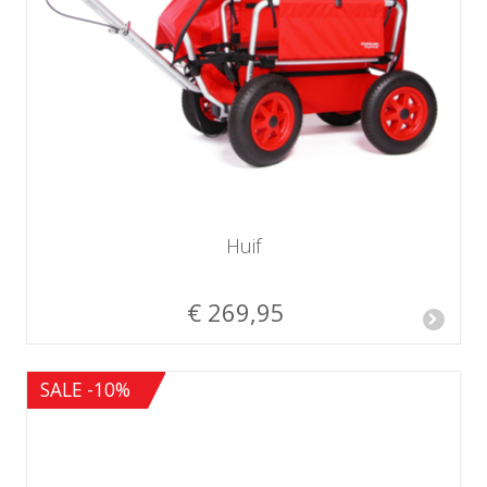
Huif
€ 269,95
SALE -10%