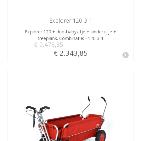
Explorer 120-3-1
Explorer 120 + duo-babyzitje + kinderzitje +
treeplank. Combinatie: E120-3-1
€ 2.473,85
€ 2.343,85