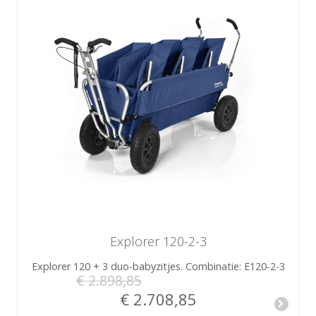
Explorer 120-2-3
Explorer 120 + 3 duo-babyzitjes. Combinatie: E120-2-3
€ 2.898,85
€ 2.708,85