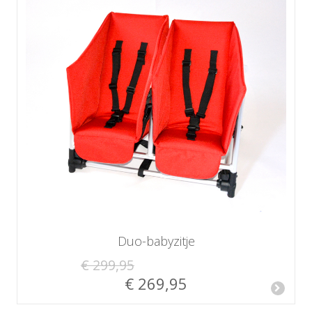
Duo-babyzitje
€ 299,95
€ 269,95