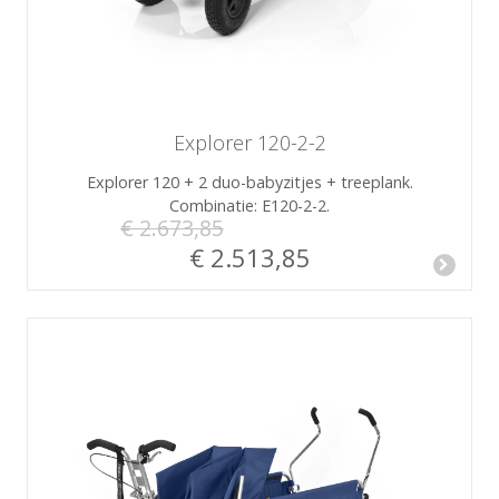
Explorer 120-2-2
Explorer 120 + 2 duo-babyzitjes + treeplank.
Combinatie: E120-2-2.
€ 2.673,85
€ 2.513,85