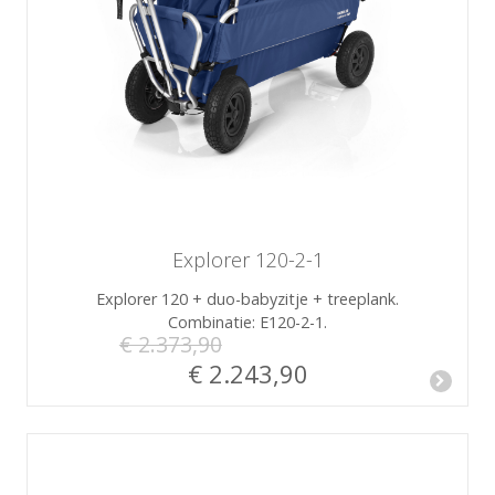
Explorer 120-2-1
Explorer 120 + duo-babyzitje + treeplank.
Combinatie: E120-2-1.
€ 2.373,90
€ 2.243,90