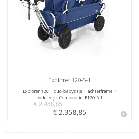
Explorer 120-5-1
Explorer 120 + duo-babyzitje + achterframe +
kinderzitje. Combinatie: E120-5-1.
€ 2.488,85
€ 2.358,85